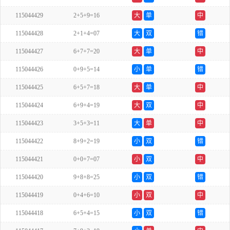
115044429
2+5+9=16
大
单
中
115044428
2+1+4=07
大
双
错
115044427
6+7+7=20
大
单
中
115044426
0+9+5=14
小
单
错
115044425
6+5+7=18
大
单
中
115044424
6+9+4=19
大
双
中
115044423
3+5+3=11
大
单
中
115044422
8+9+2=19
小
双
错
115044421
0+0+7=07
小
双
中
115044420
9+8+8=25
小
双
错
115044419
0+4+6=10
小
双
中
115044418
6+5+4=15
小
双
错