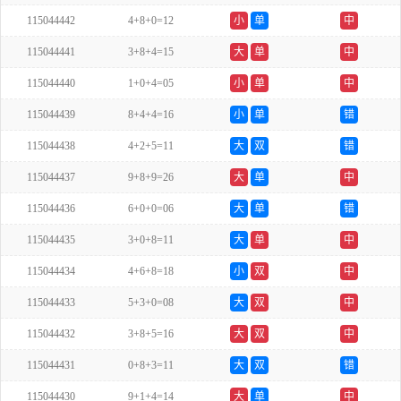
115044442
4+8+0=12
小
单
中
115044441
3+8+4=15
大
单
中
115044440
1+0+4=05
小
单
中
115044439
8+4+4=16
小
单
错
115044438
4+2+5=11
大
双
错
115044437
9+8+9=26
大
单
中
115044436
6+0+0=06
大
单
错
115044435
3+0+8=11
大
单
中
115044434
4+6+8=18
小
双
中
115044433
5+3+0=08
大
双
中
115044432
3+8+5=16
大
双
中
115044431
0+8+3=11
大
双
错
115044430
9+1+4=14
大
单
中