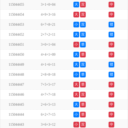
115044455
3+1+0=04
大
双
中
115044454
4+9+3=16
大
双
中
115044453
6+7+8=21
小
双
错
115044452
2+7+2=11
大
双
错
115044451
3+0+1=04
小
单
中
115044450
4+4+1=09
大
单
中
115044449
4+1+6=11
大
双
错
115044448
2+8+8=18
小
单
错
115044447
7+5+5=17
大
单
中
115044446
4+7+7=18
大
双
中
115044445
2+6+5=13
大
单
中
115044444
6+2+7=15
小
单
中
115044443
3+6+3=12
小
双
中