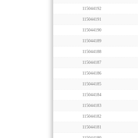
115044192
115044191
115044190
115044189
115044188
115044187
115044186
115044185
115044184
115044183
115044182
115044181
115044180