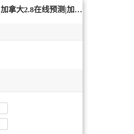
001预测:pc001.COm 加拿大2.8-在线|加拿大pc2.8预测-在线预测|加拿大2.8在线预测|加拿大2.8在线|PC结果查询_专注研究在线_加拿大2.8 PC查询结果预测走势_官方数据!