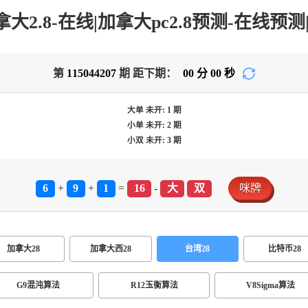
第
115044207
期 距下期：
00
分
00
秒
大单
未开:
1
期
小单
未开:
2
期
小双
未开:
3
期
6
+
9
+
1
=
16
-
大
双
咪牌
加拿大28
加拿大西28
台湾28
比特币28
G9混沌算法
R12玉衡算法
V8Sigma算法