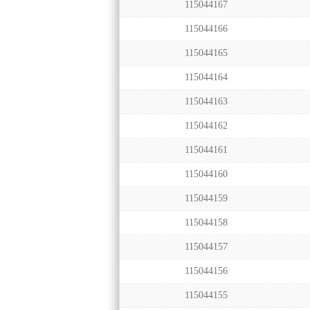
115044167
115044166
115044165
115044164
115044163
115044162
115044161
115044160
115044159
115044158
115044157
115044156
115044155