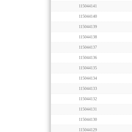
115044141
115044140
115044139
115044138
115044137
115044136
115044135
115044134
115044133
115044132
115044131
115044130
115044129