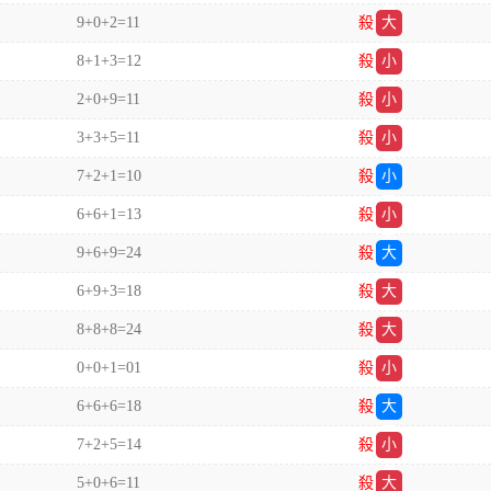
单
9+0+2=11
殺
大
双
8+1+3=12
殺
小
单
2+0+9=11
殺
小
双
3+3+5=11
殺
小
双
7+2+1=10
殺
小
双
6+6+1=13
殺
小
双
9+6+9=24
殺
大
双
6+9+3=18
殺
大
单
8+8+8=24
殺
大
单
0+0+1=01
殺
小
双
6+6+6=18
殺
大
双
7+2+5=14
殺
小
单
5+0+6=11
殺
大