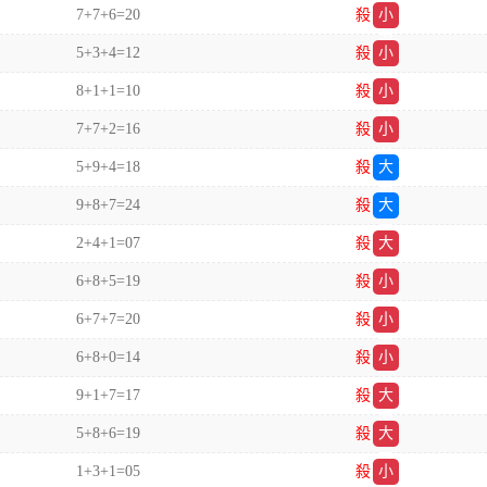
单
7+7+6=20
殺
小
双
5+3+4=12
殺
小
单
8+1+1=10
殺
小
单
7+7+2=16
殺
小
单
5+9+4=18
殺
大
双
9+8+7=24
殺
大
双
2+4+1=07
殺
大
单
6+8+5=19
殺
小
单
6+7+7=20
殺
小
双
6+8+0=14
殺
小
单
9+1+7=17
殺
大
双
5+8+6=19
殺
大
双
1+3+1=05
殺
小