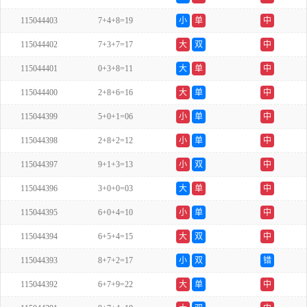
115044403
7+4+8=19
小
单
中
115044402
7+3+7=17
大
双
中
115044401
0+3+8=11
大
单
中
115044400
2+8+6=16
大
单
中
115044399
5+0+1=06
小
单
中
115044398
2+8+2=12
小
单
中
115044397
9+1+3=13
小
双
中
115044396
3+0+0=03
大
单
中
115044395
6+0+4=10
小
单
中
115044394
6+5+4=15
大
双
中
115044393
8+7+2=17
小
双
错
115044392
6+7+9=22
大
单
中