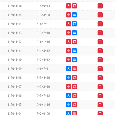
115044416
9+5+0=14
大
双
中
115044415
2+3+3=08
小
单
中
115044414
6+8+7=21
大
双
中
115044413
0+3+7=10
小
单
中
115044412
9+6+1=16
大
双
中
115044411
6+1+5=12
小
单
中
115044410
6+2+4=12
小
单
中
115044409
4+0+7=11
大
单
中
115044408
7+5+4=16
小
双
中
115044407
4+3+3=10
小
双
中
115044406
0+5+7=12
大
双
中
115044405
9+6+1=16
小
双
中
115044404
7+2+0=09
大
单
中