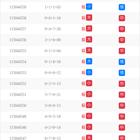
双
小
115044559
1+1+1=03
殺
错
单
大
115044558
9+6+1=16
殺
中
单
大
115044557
9+4+7=20
殺
中
单
大
115044556
2+1+6=09
殺
中
双
大
115044555
0+1+3=04
殺
中
双
大
115044554
9+1+8=18
殺
错
双
小
115044553
0+6+6=12
殺
错
双
小
115044552
6+2+5=13
殺
中
双
小
115044551
5+7+9=21
殺
中
单
小
115044550
5+8+0=13
殺
中
双
小
115044549
4+9+5=18
殺
中
单
小
115044548
4+2+8=14
殺
中
双
大
115044547
0+7+8=15
殺
中