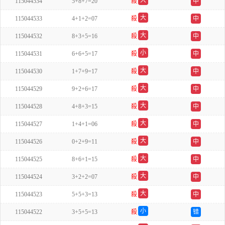
大
115044534
5+8+7=20
殺
中
单
大
115044533
4+1+2=07
殺
中
单
大
115044532
8+3+5=16
殺
中
单
小
115044531
6+6+5=17
殺
中
双
大
115044530
1+7+9=17
殺
中
双
大
115044529
9+2+6=17
殺
中
双
大
115044528
4+8+3=15
殺
中
双
大
115044527
1+4+1=06
殺
中
双
大
115044526
0+2+9=11
殺
中
单
大
115044525
8+6+1=15
殺
中
双
大
115044524
3+2+2=07
殺
中
单
大
115044523
5+5+3=13
殺
中
双
小
115044522
3+5+5=13
殺
错
单