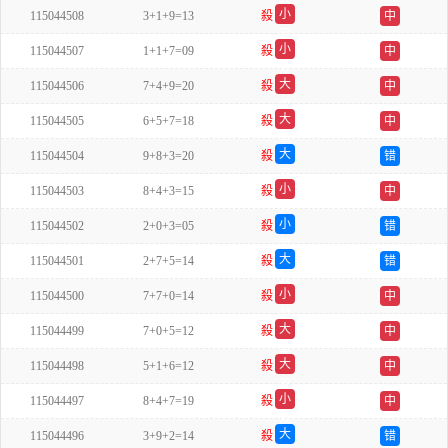
小
115044508
3+1+9=13
殺
中
双
小
115044507
1+1+7=09
殺
中
双
大
115044506
7+4+9=20
殺
中
单
大
115044505
6+5+7=18
殺
中
单
大
115044504
9+8+3=20
殺
错
双
小
115044503
8+4+3=15
殺
中
双
小
115044502
2+0+3=05
殺
错
单
大
115044501
2+7+5=14
殺
错
双
小
115044500
7+7+0=14
殺
中
单
大
115044499
7+0+5=12
殺
中
单
大
115044498
5+1+6=12
殺
中
双
小
115044497
8+4+7=19
殺
中
双
大
115044496
3+9+2=14
殺
错