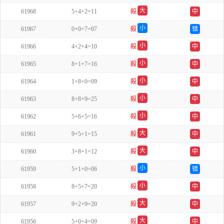
单
大
61968
5+4+2=11
殺
中
单
小
61967
0+0+7=07
殺
错
单
小
61966
4+2+4=10
殺
中
单
小
61965
8+1+7=16
殺
中
单
小
61964
1+8+0=09
殺
中
双
小
61963
8+8+9=25
殺
中
单
小
61962
5+6+5=16
殺
中
单
大
61961
9+5+1=15
殺
中
双
大
61960
3+8+1=12
殺
中
单
小
61959
5+1+0=06
殺
错
双
小
61958
8+5+7=20
殺
中
单
大
61957
9+2+9=20
殺
中
单
大
61956
5+0+4=09
殺
中