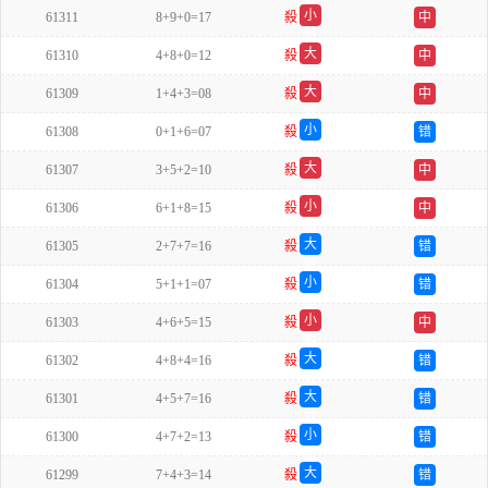
小
61311
8+9+0=17
殺
中
单
大
61310
4+8+0=12
殺
中
单
大
61309
1+4+3=08
殺
中
双
小
61308
0+1+6=07
殺
错
单
大
61307
3+5+2=10
殺
中
单
小
61306
6+1+8=15
殺
中
单
大
61305
2+7+7=16
殺
错
双
小
61304
5+1+1=07
殺
错
单
小
61303
4+6+5=15
殺
中
双
大
61302
4+8+4=16
殺
错
双
大
61301
4+5+7=16
殺
错
双
小
61300
4+7+2=13
殺
错
单
大
61299
7+4+3=14
殺
错