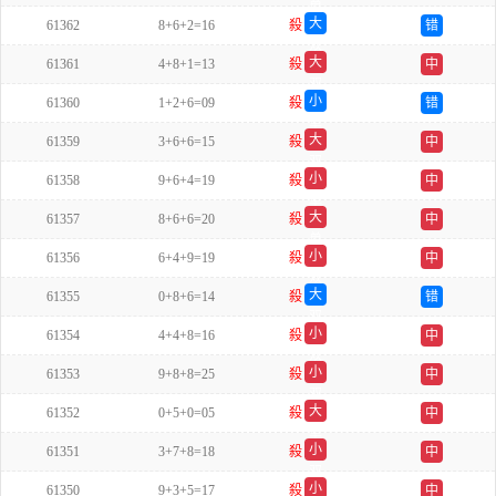
单
大
61362
8+6+2=16
殺
错
双
大
61361
4+8+1=13
殺
中
双
小
61360
1+2+6=09
殺
错
单
大
61359
3+6+6=15
殺
中
双
小
61358
9+6+4=19
殺
中
单
大
61357
8+6+6=20
殺
中
单
小
61356
6+4+9=19
殺
中
双
大
61355
0+8+6=14
殺
错
双
小
61354
4+4+8=16
殺
中
双
小
61353
9+8+8=25
殺
中
双
大
61352
0+5+0=05
殺
中
单
小
61351
3+7+8=18
殺
中
双
小
61350
9+3+5=17
殺
中