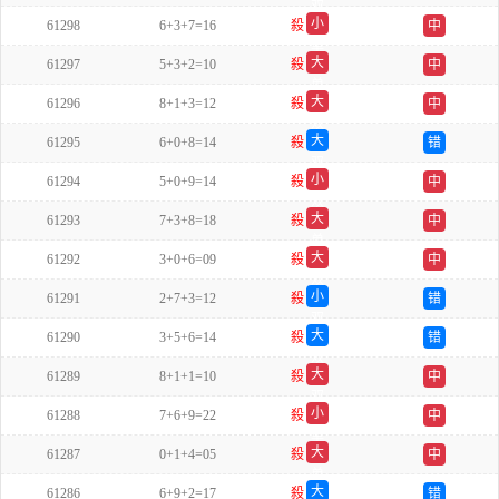
双
小
61298
6+3+7=16
殺
中
单
大
61297
5+3+2=10
殺
中
单
大
61296
8+1+3=12
殺
中
双
大
61295
6+0+8=14
殺
错
双
小
61294
5+0+9=14
殺
中
双
大
61293
7+3+8=18
殺
中
单
大
61292
3+0+6=09
殺
中
双
小
61291
2+7+3=12
殺
错
双
大
61290
3+5+6=14
殺
错
双
大
61289
8+1+1=10
殺
中
双
小
61288
7+6+9=22
殺
中
单
大
61287
0+1+4=05
殺
中
单
大
61286
6+9+2=17
殺
错