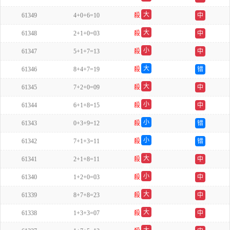
双
大
61349
4+0+6=10
殺
中
单
大
61348
2+1+0=03
殺
中
双
小
61347
5+1+7=13
殺
中
双
大
61346
8+4+7=19
殺
错
单
大
61345
7+2+0=09
殺
中
单
小
61344
6+1+8=15
殺
中
单
小
61343
0+3+9=12
殺
错
双
小
61342
7+1+3=11
殺
错
单
大
61341
2+1+8=11
殺
中
单
小
61340
1+2+0=03
殺
中
双
大
61339
8+7+8=23
殺
中
双
大
61338
1+3+3=07
殺
中
双