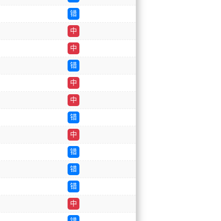
错
中
中
错
中
中
错
中
错
错
错
中
错