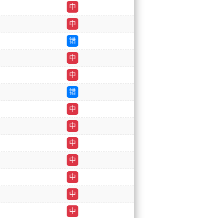
中
中
错
中
中
错
中
中
中
中
中
中
中