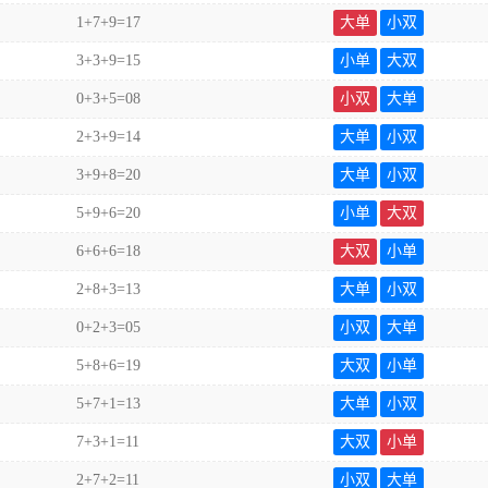
1+7+9=17
大单
小双
3+3+9=15
小单
大双
0+3+5=08
小双
大单
2+3+9=14
大单
小双
3+9+8=20
大单
小双
5+9+6=20
小单
大双
6+6+6=18
大双
小单
2+8+3=13
大单
小双
0+2+3=05
小双
大单
5+8+6=19
大双
小单
5+7+1=13
大单
小双
7+3+1=11
大双
小单
2+7+2=11
小双
大单