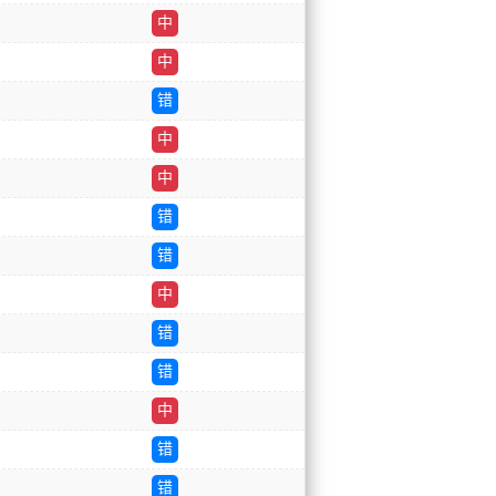
中
中
错
中
中
错
错
中
错
错
中
错
错