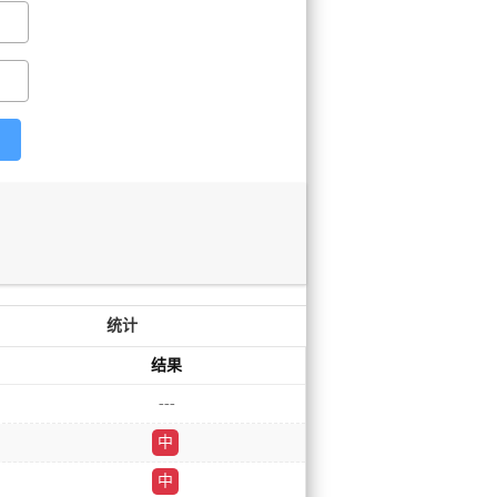
统计
结果
---
中
中