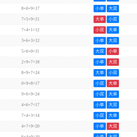
8+0+9=17
小单
大双
7+5+9=21
大单
小双
7+4+1=12
小双
大单
3+6+3=12
小单
大双
5+6+0=11
大双
小单
2+9+7=18
小单
大双
8+9+7=24
大单
小双
0+9+8=17
小双
大单
9+6+9=24
小双
大单
4+6+7=17
小单
大双
7+4+3=14
小双
大单
4+7+9=20
小单
大双
6+4+0=10
小单
大双