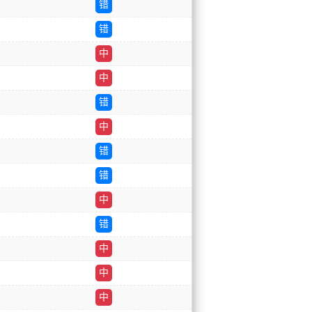
错
错
中
中
错
中
错
错
中
错
中
中
中