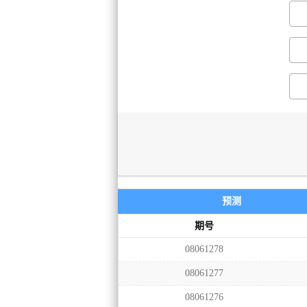
预测
期号
08061278
08061277
08061276