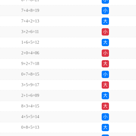
7+4+8=19
小
7+4+2=13
大
3+2+6=11
小
1+6+5=12
大
2+0+4=06
小
9+2+7=18
大
0+7+8=15
小
3+5+9=17
大
2+1+6=09
大
8+3+4=15
大
4+5+5=14
小
0+8+5=13
大