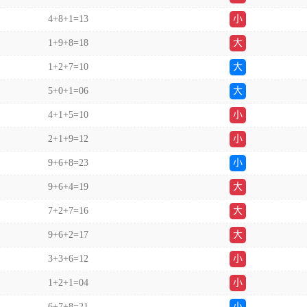
4+8+1=13
小
1+9+8=18
大
1+2+7=10
大
5+0+1=06
大
4+1+5=10
小
2+1+9=12
小
9+6+8=23
小
9+6+4=19
大
7+2+7=16
大
9+6+2=17
大
3+3+6=12
小
1+2+1=04
小
6+7+8=21
小