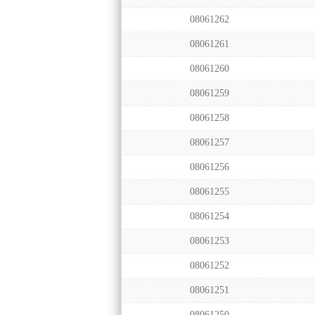
08061262
08061261
08061260
08061259
08061258
08061257
08061256
08061255
08061254
08061253
08061252
08061251
08061250