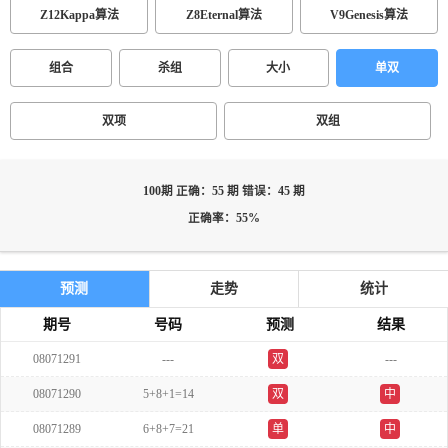
Z12Kappa算法
Z8Eternal算法
V9Genesis算法
组合
杀组
大小
单双
双项
双组
100期 正确：55 期 错误：45 期
正确率：55%
预测
走势
统计
期号
号码
预测
结果
08071291
---
双
---
08071290
5+8+1=14
双
中
08071289
6+8+7=21
单
中