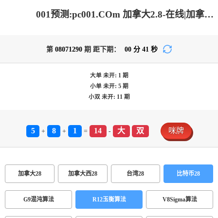
001预测:pc001.COm 加拿大2.8-在线|加拿大pc2.8预测-在线预测|加拿大2.8在线预测|加拿大2.8在线|PC结果查询_专注研究在线_加拿大2.8 PC查询结果预测走势_官方数据!
第
08071290
期 距下期：
00
分
41
秒
大单
未开:
1
期
小单
未开:
5
期
小双
未开:
11
期
5
8
1
14
大
双
咪牌
+
+
=
-
加拿大28
加拿大西28
台湾28
比特币28
G9混沌算法
R12玉衡算法
V8Sigma算法