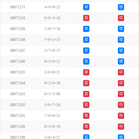
08071211
4+0+8=12
单
错
08071210
0+8+2=10
双
中
08071209
1+8+7=16
单
错
08071208
7+6+2=15
双
错
08071207
2+7+8=17
双
错
08071206
6+5+0=11
双
错
08071205
5+8+8=21
单
中
08071204
8+2+0=10
双
中
08071203
0+1+5=06
双
中
08071202
3+8+7=18
双
中
08071201
7+6+8=21
单
中
08071200
8+5+6=19
单
中
08071199
5+8+4=17
双
错