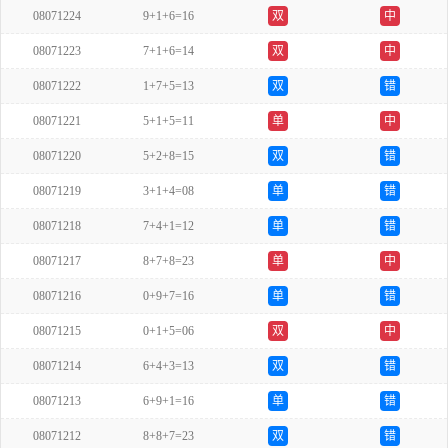
08071224
9+1+6=16
双
中
08071223
7+1+6=14
双
中
08071222
1+7+5=13
双
错
08071221
5+1+5=11
单
中
08071220
5+2+8=15
双
错
08071219
3+1+4=08
单
错
08071218
7+4+1=12
单
错
08071217
8+7+8=23
单
中
08071216
0+9+7=16
单
错
08071215
0+1+5=06
双
中
08071214
6+4+3=13
双
错
08071213
6+9+1=16
单
错
08071212
8+8+7=23
双
错