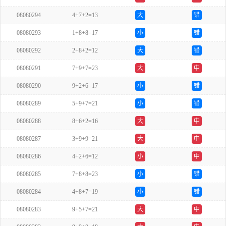
08080294
4+7+2=13
大
错
08080293
1+8+8=17
小
错
08080292
2+8+2=12
大
错
08080291
7+9+7=23
大
中
08080290
9+2+6=17
小
错
08080289
5+9+7=21
小
错
08080288
8+6+2=16
大
中
08080287
3+9+9=21
大
中
08080286
4+2+6=12
小
中
08080285
7+8+8=23
小
错
08080284
4+8+7=19
小
错
08080283
9+5+7=21
大
中