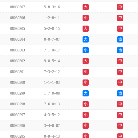
08080307
5+8+3=16
大
中
08080306
1+2+8=11
小
中
08080305
5+2+8=15
大
中
08080304
0+0+7=07
大
错
08080303
7+1+9=17
小
错
08080302
9+0+5=14
大
中
08080301
7+3+2=12
小
中
08080300
1+1+1=03
小
中
08080299
1+7+0=08
大
错
08080298
7+6+0=13
小
中
08080297
4+3+5=12
小
中
08080296
3+4+0=07
小
中
08080295
0+9+4=13
小
中