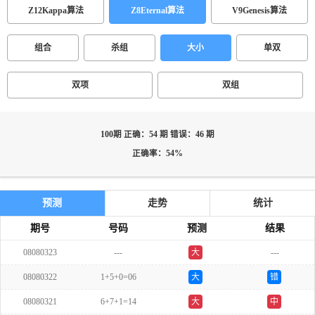
Z12Kappa算法
Z8Eternal算法
V9Genesis算法
组合
杀组
大小
单双
双项
双组
100期 正确：54 期 错误：46 期
正确率：54%
预测
走势
统计
期号
号码
预测
结果
08080323
---
大
---
双
08080322
1+5+0=06
大
错
08080321
6+7+1=14
大
中