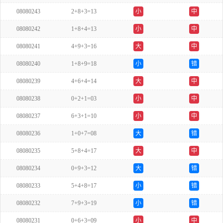
08080243
2+8+3=13
小
中
08080242
1+8+4=13
小
中
08080241
4+9+3=16
大
中
08080240
1+8+9=18
小
错
08080239
4+6+4=14
大
中
08080238
0+2+1=03
小
中
08080237
6+3+1=10
小
中
08080236
1+0+7=08
大
错
08080235
5+8+4=17
大
中
08080234
0+9+3=12
大
错
08080233
5+4+8=17
小
错
08080232
7+9+3=19
小
错
08080231
0+6+3=09
小
中