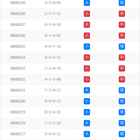
08080269
4+5+0=09
大
错
08080268
2+3+7=12
小
中
08080267
9+1+8=18
大
中
08080266
0+1+4=05
小
中
08080265
0+9+7=16
小
错
08080264
4+4+5=13
小
中
08080263
2+2+6=10
小
中
08080262
4+1+3=08
小
中
08080261
7+5+0=12
大
错
08080260
9+0+6=15
小
错
08080259
8+2+6=16
小
错
08080258
7+2+1=10
大
错
08080257
3+0+9=12
大
错