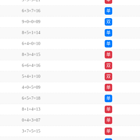
6+3+7=16
单
9+0+0=09
双
8+5+1=14
单
6+4+0=10
单
8+3+4=15
单
6+6+4=16
双
5+4+1=10
双
4+0+5=09
单
6+5+7=18
单
8+1+4=13
单
0+4+3=07
单
3+7+5=15
单