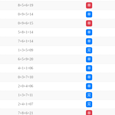
8+5+6=19
单
0+9+5=14
单
0+9+6=15
单
5+8+1=14
单
7+6+1=14
单
1+3+5=09
双
6+5+9=20
单
4+1+1=06
单
0+3+7=10
单
2+0+4=06
单
1+3+7=11
双
2+4+1=07
双
7+8+6=21
单