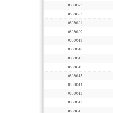
08080623
08080622
08080621
08080620
08080619
08080618
08080617
08080616
08080615
08080614
08080613
08080612
08080611