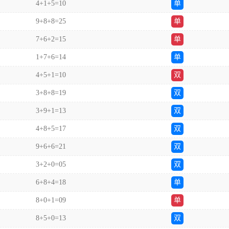
4+1+5=10
单
9+8+8=25
单
7+6+2=15
单
1+7+6=14
单
4+5+1=10
双
3+8+8=19
双
3+9+1=13
双
4+8+5=17
双
9+6+6=21
双
3+2+0=05
双
6+8+4=18
单
8+0+1=09
单
8+5+0=13
双