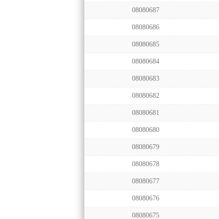
08080687
08080686
08080685
08080684
08080683
08080682
08080681
08080680
08080679
08080678
08080677
08080676
08080675