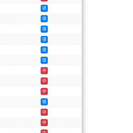
错
错
错
错
错
错
中
中
中
错
中
中
中