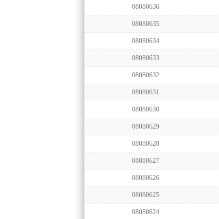
08080636
08080635
08080634
08080633
08080632
08080631
08080630
08080629
08080628
08080627
08080626
08080625
08080624