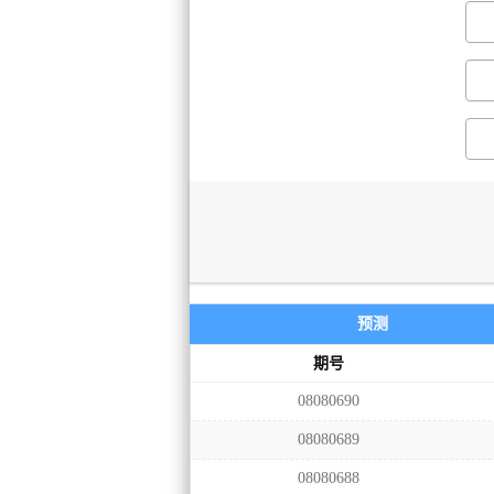
预测
期号
08080690
08080689
08080688