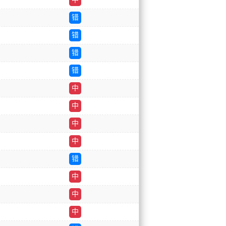
错
错
错
错
中
中
中
中
错
中
中
中