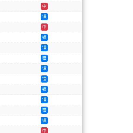
中
错
中
错
错
错
错
错
错
错
错
错
中