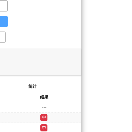
统计
结果
---
中
中