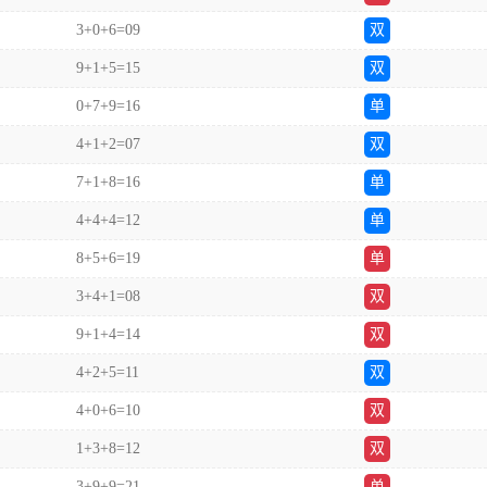
3+0+6=09
双
9+1+5=15
双
0+7+9=16
单
4+1+2=07
双
7+1+8=16
单
4+4+4=12
单
8+5+6=19
单
3+4+1=08
双
9+1+4=14
双
4+2+5=11
双
4+0+6=10
双
1+3+8=12
双
3+9+9=21
单