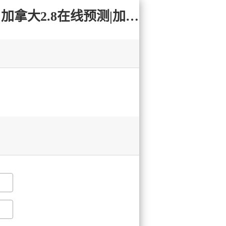
001预测:pc001.COm 加拿大2.8-在线|加拿大pc2.8预测-在线预测|加拿大2.8在线预测|加拿大2.8在线|PC结果查询_专注研究在线_加拿大2.8 PC查询结果预测走势_官方数据!