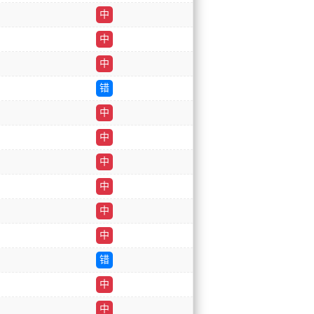
中
中
中
错
中
中
中
中
中
中
错
中
中