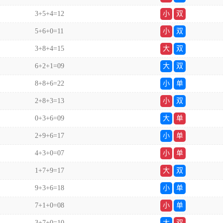
3+5+4=12
小
双
5+6+0=11
小
双
3+8+4=15
大
双
6+2+1=09
大
双
8+8+6=22
小
单
2+8+3=13
小
双
0+3+6=09
大
单
2+9+6=17
小
单
4+3+0=07
小
单
1+7+9=17
大
双
9+3+6=18
小
单
7+1+0=08
小
单
3+7+0=10
大
双