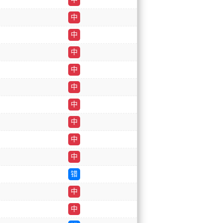
中
中
中
中
中
中
中
中
中
错
中
中