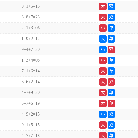
9+1+5=15
大
双
8+8+7=23
大
双
2+1+3=06
小
单
1+9+2=12
大
单
9+4+7=20
小
双
1+3+4=08
小
单
7+1+6=14
大
单
6+6+2=14
大
双
4+7+9=20
大
单
6+7+6=19
大
单
4+9+2=15
小
双
9+1+5=15
大
双
4+7+7=18
大
单