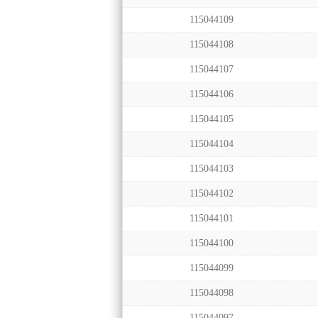
115044109
115044108
115044107
115044106
115044105
115044104
115044103
115044102
115044101
115044100
115044099
115044098
115044097