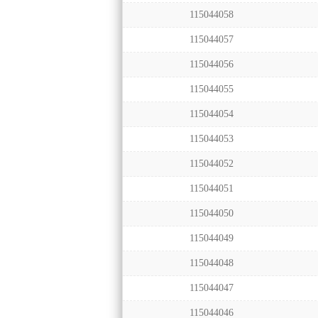
115044058
115044057
115044056
115044055
115044054
115044053
115044052
115044051
115044050
115044049
115044048
115044047
115044046