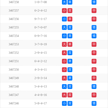
3467258
1+0+7=08
大
单
错
3467257
6+2+4=12
小
双
中
3467256
9+7+1=17
小
单
中
3467255
0+7+0=07
大
双
错
3467254
0+9+7=16
小
单
错
3467253
3+7+9=19
大
单
中
3467252
2+9+4=15
大
双
中
3467251
6+4+2=12
小
单
中
3467250
4+3+4=11
小
双
中
3467249
2+9+3=14
大
单
中
3467248
5+4+4=13
大
双
错
3467247
4+4+8=16
大
双
中
3467246
5+8+4=17
小
双
错