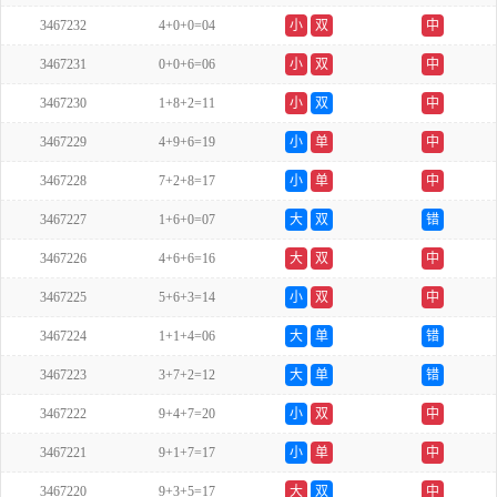
3467232
4+0+0=04
小
双
中
3467231
0+0+6=06
小
双
中
3467230
1+8+2=11
小
双
中
3467229
4+9+6=19
小
单
中
3467228
7+2+8=17
小
单
中
3467227
1+6+0=07
大
双
错
3467226
4+6+6=16
大
双
中
3467225
5+6+3=14
小
双
中
3467224
1+1+4=06
大
单
错
3467223
3+7+2=12
大
单
错
3467222
9+4+7=20
小
双
中
3467221
9+1+7=17
小
单
中
3467220
9+3+5=17
大
双
中