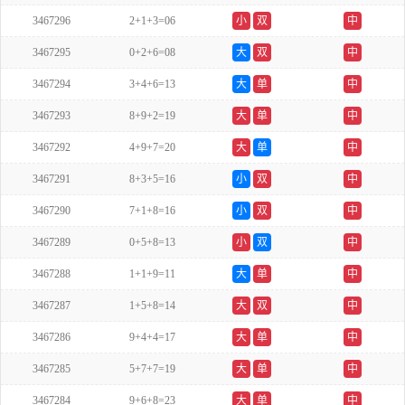
3467296
2+1+3=06
小
双
中
3467295
0+2+6=08
大
双
中
3467294
3+4+6=13
大
单
中
3467293
8+9+2=19
大
单
中
3467292
4+9+7=20
大
单
中
3467291
8+3+5=16
小
双
中
3467290
7+1+8=16
小
双
中
3467289
0+5+8=13
小
双
中
3467288
1+1+9=11
大
单
中
3467287
1+5+8=14
大
双
中
3467286
9+4+4=17
大
单
中
3467285
5+7+7=19
大
单
中
3467284
9+6+8=23
大
单
中