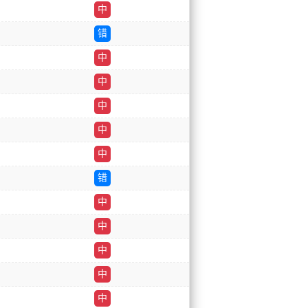
中
错
中
中
中
中
中
错
中
中
中
中
中