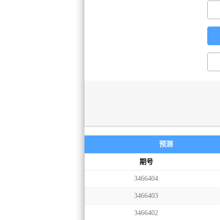
预测
期号
3466404
3466403
3466402