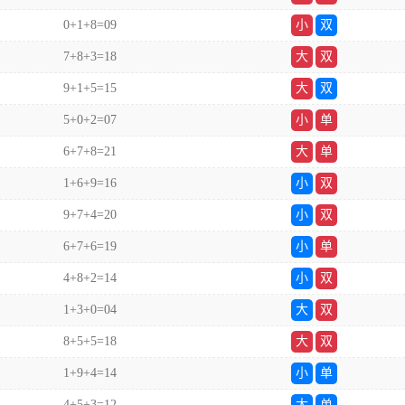
0+1+8=09
小
双
7+8+3=18
大
双
9+1+5=15
大
双
5+0+2=07
小
单
6+7+8=21
大
单
1+6+9=16
小
双
9+7+4=20
小
双
6+7+6=19
小
单
4+8+2=14
小
双
1+3+0=04
大
双
8+5+5=18
大
双
1+9+4=14
小
单
4+5+3=12
大
单