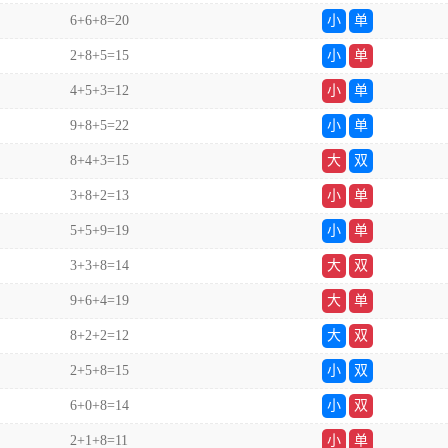
6+6+8=20
小
单
2+8+5=15
小
单
4+5+3=12
小
单
9+8+5=22
小
单
8+4+3=15
大
双
3+8+2=13
小
单
5+5+9=19
小
单
3+3+8=14
大
双
9+6+4=19
大
单
8+2+2=12
大
双
2+5+8=15
小
双
6+0+8=14
小
双
2+1+8=11
小
单