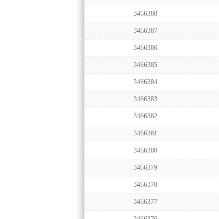
3466388
3466387
3466386
3466385
3466384
3466383
3466382
3466381
3466380
3466379
3466378
3466377
3466376