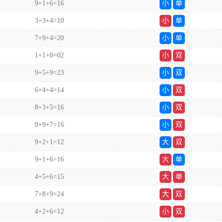
9+1+6=16
小
单
3+3+4=10
小
单
7+9+4=20
小
单
1+1+0=02
小
双
9+5+9=23
小
双
6+4+4=14
小
双
8+3+5=16
小
双
0+9+7=16
小
双
9+2+1=12
大
双
9+1+6=16
大
单
4+5+6=15
大
单
7+8+9=24
大
双
4+2+6=12
小
双