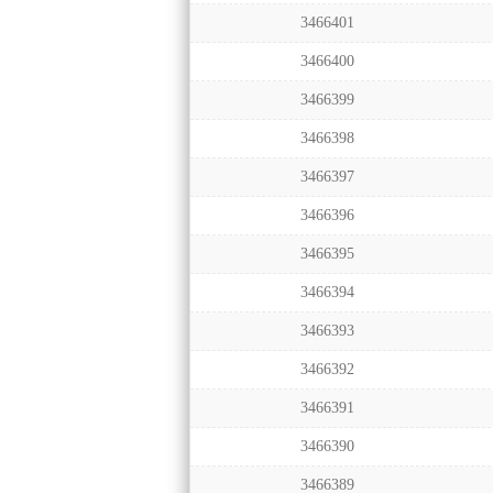
3466401
3466400
3466399
3466398
3466397
3466396
3466395
3466394
3466393
3466392
3466391
3466390
3466389