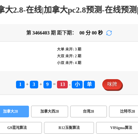
第
3466403
期 距下期：
00
分
00
秒
大单
未开:
3
期
大双
未开:
2
期
小双
未开:
4
期
1
+
3
+
9
=
13
-
小
单
咪牌
加拿大28
加拿大西28
台湾28
比特币28
G9混沌算法
R12玉衡算法
V8Sigma算法