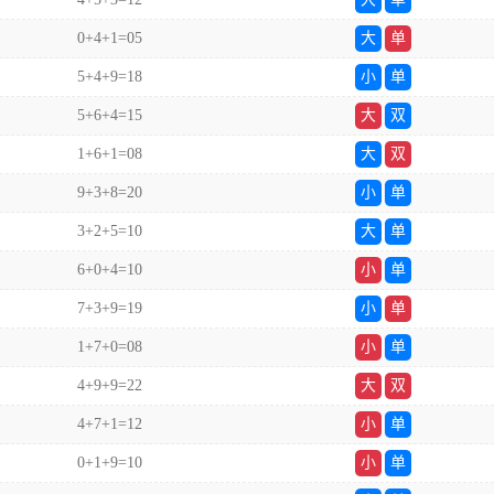
0+4+1=05
大
单
5+4+9=18
小
单
5+6+4=15
大
双
1+6+1=08
大
双
9+3+8=20
小
单
3+2+5=10
大
单
6+0+4=10
小
单
7+3+9=19
小
单
1+7+0=08
小
单
4+9+9=22
大
双
4+7+1=12
小
单
0+1+9=10
小
单