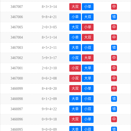
3467007
8+3+3=14
大双
小单
中
3467006
9+8+4=21
小单
大双
错
3467005
2+0+3=05
大双
小单
中
3467004
8+5+1=14
小单
大双
中
3467003
4+5+2=11
大单
小双
错
3467002
5+9+3=17
小双
大单
中
3467001
2+6+2=10
小双
大单
中
3467000
0+6+2=08
小双
大单
中
3466999
8+4+8=20
大双
小单
中
3466998
6+1+2=09
大单
小双
错
3466997
9+9+4=22
大单
小双
错
3466996
0+9+9=18
大双
小单
中
3466995
9+0+0=09
大单
小双
错