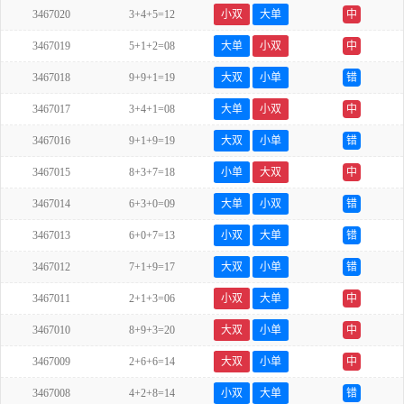
3467020
3+4+5=12
小双
大单
中
3467019
5+1+2=08
大单
小双
中
3467018
9+9+1=19
大双
小单
错
3467017
3+4+1=08
大单
小双
中
3467016
9+1+9=19
大双
小单
错
3467015
8+3+7=18
小单
大双
中
3467014
6+3+0=09
大单
小双
错
3467013
6+0+7=13
小双
大单
错
3467012
7+1+9=17
大双
小单
错
3467011
2+1+3=06
小双
大单
中
3467010
8+9+3=20
大双
小单
中
3467009
2+6+6=14
大双
小单
中
3467008
4+2+8=14
小双
大单
错