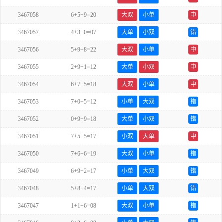
3467058
6+5+9=20
大双
小单
中
3467057
4+3+0=07
大单
小双
错
3467056
5+9+8=22
大双
小单
中
3467055
2+9+1=12
大单
小双
中
3467054
6+7+5=18
大双
小单
中
3467053
7+0+5=12
小单
大双
错
3467052
0+9+9=18
大单
小双
错
3467051
7+5+5=17
小双
大单
中
3467050
7+6+6=19
大双
小单
错
3467049
6+9+2=17
小单
大双
错
3467048
5+8+4=17
小单
大双
错
3467047
1+1+6=08
大双
小单
错