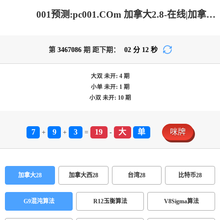
001预测:pc001.COm 加拿大2.8-在线|加拿大pc2.8预测-在线预测|加拿大2.8在线预测|加拿大2.8在线|PC结果查询_专注研究在线_加拿大2.8 PC查询结果预测走势_官方数据!
第
3467086
期 距下期：
02
分
12
秒
大双
未开:
4
期
小单
未开:
1
期
小双
未开:
10
期
7
9
3
19
大
单
咪牌
+
+
=
-
加拿大28
加拿大西28
台湾28
比特币28
G9混沌算法
R12玉衡算法
V8Sigma算法