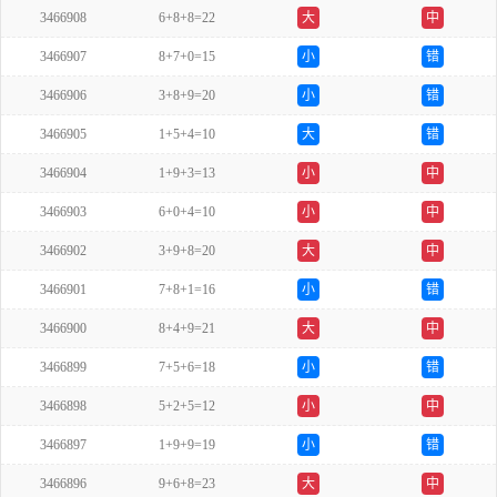
3466908
6+8+8=22
大
中
3466907
8+7+0=15
小
错
3466906
3+8+9=20
小
错
3466905
1+5+4=10
大
错
3466904
1+9+3=13
小
中
3466903
6+0+4=10
小
中
3466902
3+9+8=20
大
中
3466901
7+8+1=16
小
错
3466900
8+4+9=21
大
中
3466899
7+5+6=18
小
错
3466898
5+2+5=12
小
中
3466897
1+9+9=19
小
错
3466896
9+6+8=23
大
中