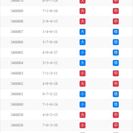
3466870
8+9+7=24
大
中
3466869
7+1+8=16
大
中
3466868
2+9+4=15
大
中
3466867
1+4+6=11
大
错
3466866
3+7+0=10
大
错
3466865
4+9+4=17
小
错
3466864
3+5+4=12
大
错
3466863
7+1+3=11
小
中
3466862
4+8+6=18
大
中
3466861
9+7+5=21
小
错
3466860
7+1+6=14
小
错
3466859
4+6+5=15
大
中
3466858
7+0+3=10
小
中