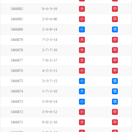
3466882
9+4+3=16
大
中
3466881
2+0+4=06
小
中
3466880
2+4+8=14
小
错
3466879
7+2+5=14
大
中
3466878
2+7+7=16
大
中
3466877
7+8+2=17
大
中
3466876
4+2+5=11
小
中
3466875
5+3+7=15
小
错
3466874
1+7+2=10
大
错
3466873
5+9+0=14
小
错
3466872
3+9+0=12
小
中
3466871
6+8+2=16
大
中