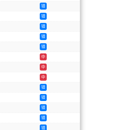
错
错
错
错
错
中
中
中
错
错
错
错
错