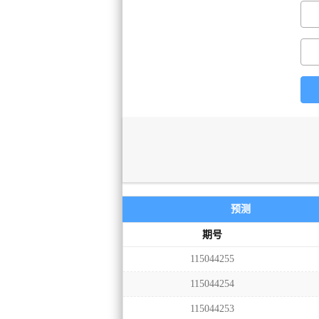
预测
期号
115044255
115044254
115044253