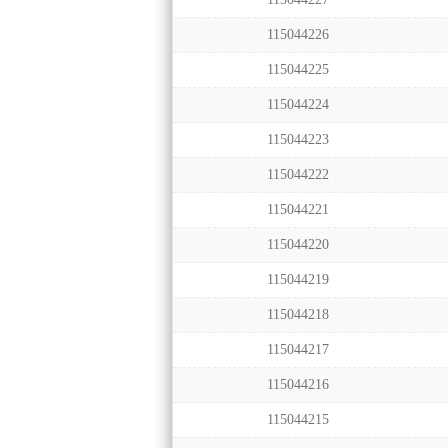
115044226
115044225
115044224
115044223
115044222
115044221
115044220
115044219
115044218
115044217
115044216
115044215