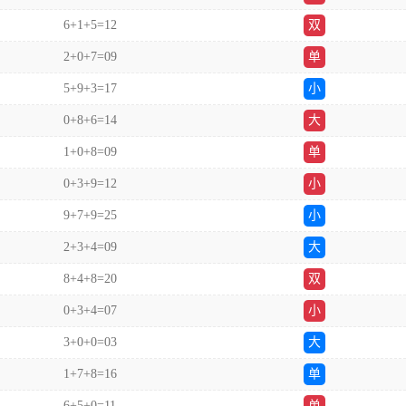
6+1+5=12
双
2+0+7=09
单
5+9+3=17
小
0+8+6=14
大
1+0+8=09
单
0+3+9=12
小
9+7+9=25
小
2+3+4=09
大
8+4+8=20
双
0+3+4=07
小
3+0+0=03
大
1+7+8=16
单
6+5+0=11
单