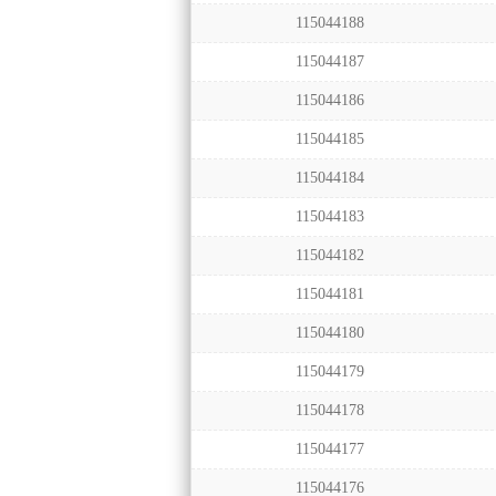
115044188
115044187
115044186
115044185
115044184
115044183
115044182
115044181
115044180
115044179
115044178
115044177
115044176