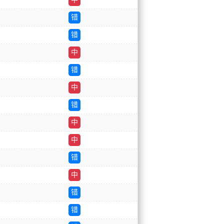
错
错
中
错
中
错
中
中
错
中
错
错