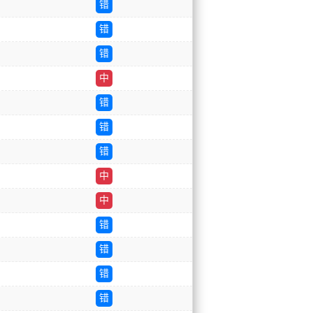
错
错
错
中
错
错
错
中
中
错
错
错
错