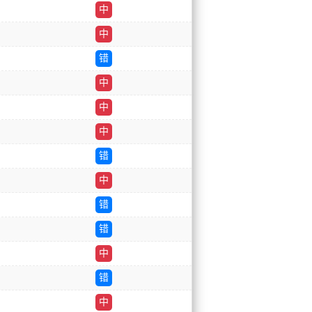
中
中
错
中
中
中
错
中
错
错
中
错
中