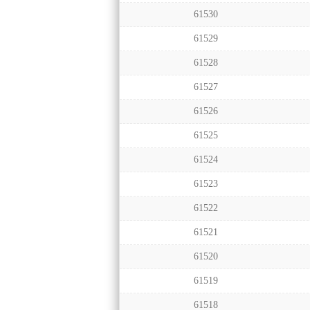
61530
61529
61528
61527
61526
61525
61524
61523
61522
61521
61520
61519
61518