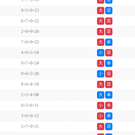
9+5+9=23
大
双
6+7+9=22
大
双
2+9+9=20
大
双
7+6+9=22
大
单
4+9+5=18
小
双
9+7+8=24
大
单
9+6+5=20
小
双
8+6+4=18
大
双
2+2+4=08
大
单
0+5+6=11
小
单
3+0+9=12
小
单
5+7+9=21
大
双