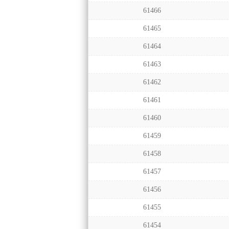
61466
61465
61464
61463
61462
61461
61460
61459
61458
61457
61456
61455
61454