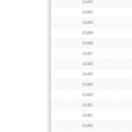
61492
61491
61490
61489
61488
61487
61486
61485
61484
61483
61482
61481
61480