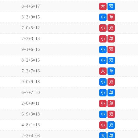
8+4+5=17
大
双
3+3+9=15
小
单
7+0+5=12
小
双
7+3+3=13
小
单
9+1+6=16
小
双
8+2+5=15
小
双
7+2+7=16
大
单
9+0+9=18
小
双
6+7+7=20
小
单
2+0+9=11
小
单
6+9+3=18
小
双
4+8+1=13
小
双
2+2+4=08
大
单