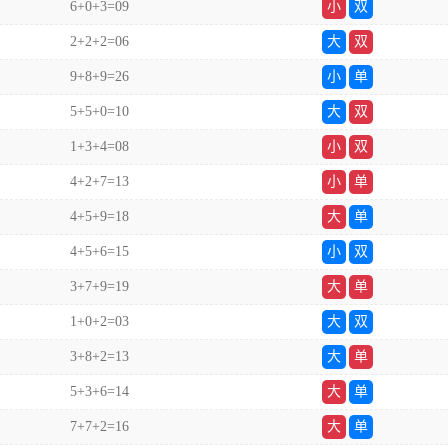
6+0+3=09
小
双
2+2+2=06
大
双
9+8+9=26
小
单
5+5+0=10
大
双
1+3+4=08
小
双
4+2+7=13
小
单
4+5+9=18
大
单
4+5+6=15
小
双
3+7+9=19
大
单
1+0+2=03
大
双
3+8+2=13
大
单
5+3+6=14
大
单
7+7+2=16
大
单