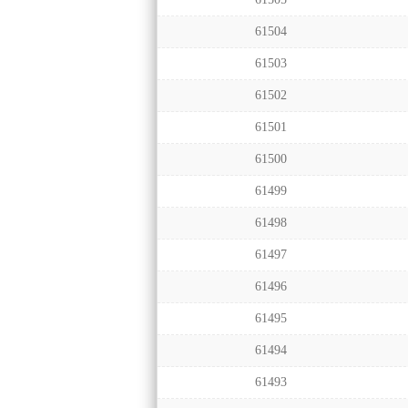
61504
61503
61502
61501
61500
61499
61498
61497
61496
61495
61494
61493