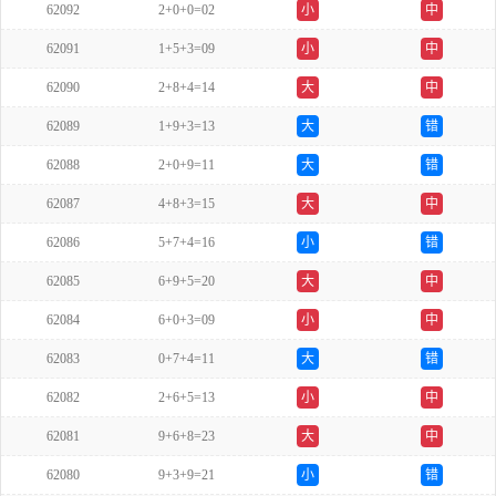
62092
2+0+0=02
小
中
62091
1+5+3=09
小
中
62090
2+8+4=14
大
中
62089
1+9+3=13
大
错
62088
2+0+9=11
大
错
62087
4+8+3=15
大
中
62086
5+7+4=16
小
错
62085
6+9+5=20
大
中
62084
6+0+3=09
小
中
62083
0+7+4=11
大
错
62082
2+6+5=13
小
中
62081
9+6+8=23
大
中
62080
9+3+9=21
小
错