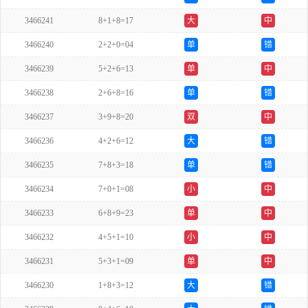
3466241
8+1+8=17
大
中
3466240
2+2+0=04
单
错
3466239
5+2+6=13
单
中
3466238
2+6+8=16
单
错
3466237
3+9+8=20
双
中
3466236
4+2+6=12
大
错
3466235
7+8+3=18
单
错
3466234
7+0+1=08
小
中
3466233
6+8+9=23
单
中
3466232
4+5+1=10
小
中
3466231
5+3+1=09
单
中
3466230
1+8+3=12
大
错