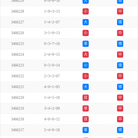
3466229
0+4+6=10
大
错
3466228
1+9+3=13
小
中
3466227
1+4+2=07
大
错
3466226
3+1+9=13
小
中
3466225
0+3+7=10
单
错
3466224
2+4+9=15
大
中
3466223
0+5+9=14
小
错
3466222
2+3+2=07
小
中
3466221
4+0+1=05
大
错
3466220
1+4+5=10
双
中
3466219
3+4+2=09
单
中
3466218
4+8+0=12
双
中
3466217
5+4+9=18
单
错