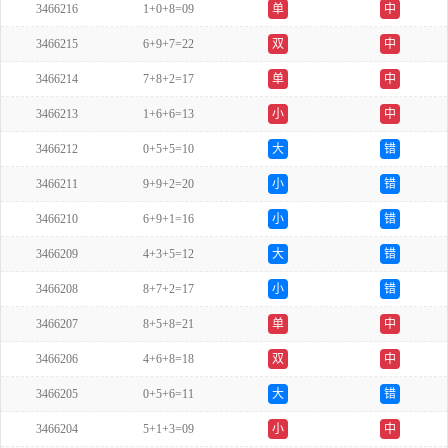
3466216
1+0+8=09
单
中
3466215
6+9+7=22
双
中
3466214
7+8+2=17
单
中
3466213
1+6+6=13
小
中
3466212
0+5+5=10
大
错
3466211
9+9+2=20
小
错
3466210
6+9+1=16
小
错
3466209
4+3+5=12
大
错
3466208
8+7+2=17
小
错
3466207
8+5+8=21
单
中
3466206
4+6+8=18
双
中
3466205
0+5+6=11
大
错
3466204
5+1+3=09
小
中